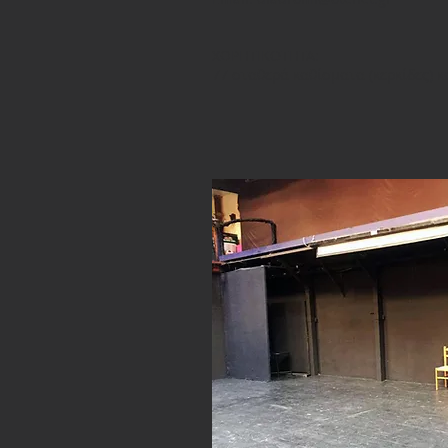
ΧΩΡΗΤΙΚΟΤΗΤΑ:
77 σταθερά καθίσματα (κερκίδες) 