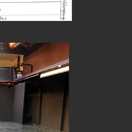
ΣΚΗΝΗΣ ΘΕΑΤΡΟΥ "ΜΕΤΑΞΟΥΡΓΕΙΟ"