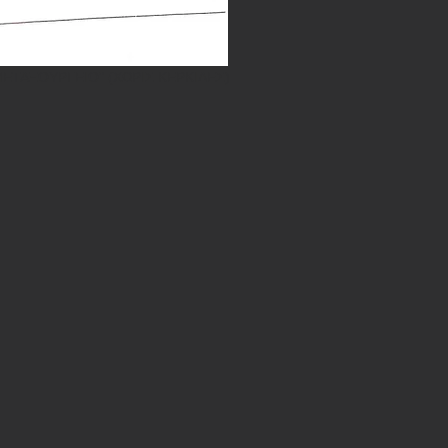
ΕΤΑΞΟΥΡΓΕΙΟ" (ΧΩΡΙΣ ΚΕΡΚΙΔΕΣ)