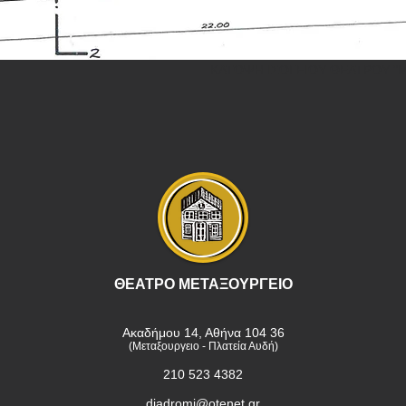
ΚΑΤΟΨΗ ΙΣΟΓΕΙΟΥ ΘΕΑΤΡΟΥ "Μ
ΘΕΑΤΡΟ ΜΕΤΑΞΟΥΡΓΕΙΟ
Ακαδήμου 14, Αθήνα 104 36
(Μεταξουργειο - Πλατεία Αυδή)
210 523 4382
diadromi@otenet.gr