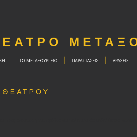
ΘΕΑΤΡΟ ΜΕΤΑΞ
ΚΗ
ΤΟ ΜΕΤΑΞΟΥΡΓΕΙΟ
ΠΑΡΑΣΤΑΣΕΙΣ
ΔΡΑΣΕΙΣ
 ΘΕΑΤΡΟΥ
ται προς ενοικίαση για πρόβες και πολιτιστικές εκδηλώσεις, κατό
πι