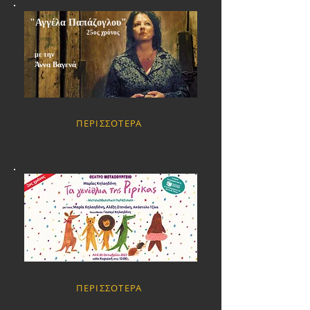
"Αγγέλα Παπάζογλου"
25ος χρόνος
με την
Άννα Βαγενά
ΠΕΡΙΣΣΟΤΕΡΑ
ΠΕΡΙΣΣΟΤΕΡΑ